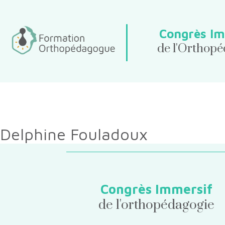
Congrès Im
de l'Orthop
Delphine Fouladoux
Congrès Immersif
de l'orthopédagogie